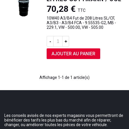
70,28 €
TTC
10W40 A3/B4 Fut de 208 Litres SL/CF,
A3/B3 - A3/B4 FCA - 9.55535-G2, MB -
229.1, VW - 500.00, VW - 505.00
-
+
AJOUTER AU PANIER
Affichage
1
-1 de 1 article(s)
Les conseils avisés de nos experts magasins vous permettront de
bénéficier des tarifs les plus bas du marché afin de réparer,
changer, ou améliorer toutes les pièces de votre véhicule.