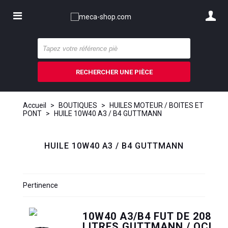
RECHERCHER UNE PIÈCE
Accueil
>
BOUTIQUES
>
HUILES MOTEUR / BOITES ET
PONT
>
HUILE 10W40 A3 / B4 GUTTMANN
HUILE 10W40 A3 / B4 GUTTMANN
Pertinence
10W40 A3/B4 FUT DE 208
LITRES GUTTMANN / OCL