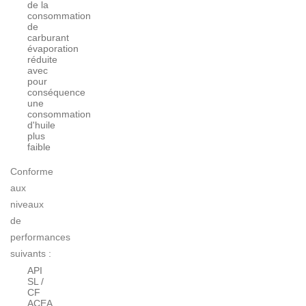
de la
consommation
de
carburant
évaporation
réduite
avec
pour
conséquence
une
consommation
d'huile
plus
faible
Conforme
aux
niveaux
de
performances
suivants :
API
SL /
CF
ACEA