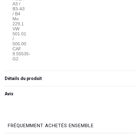
A3 /
B3-A3
/ B4
Mo
229,1
VW
501.01
/
505.00
CAF
9.55535-
G2
Détails du produit
Avis
FRÉQUEMMENT ACHETÉS ENSEMBLE