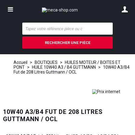
RECHERCHER UNE PIÈCE
Accueil
>
BOUTIQUES
>
HUILES MOTEUR / BOITES ET
PONT
>
HUILE 10W40 A3 / B4 GUTTMANN
>
10W40 A3/B4
Fut de 208 Litres Guttmann / OCL
10W40 A3/B4 FUT DE 208 LITRES
GUTTMANN / OCL