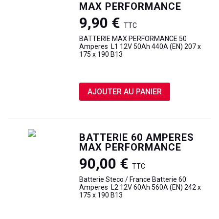
MAX PERFORMANCE
9,90 €
TTC
BATTERIE MAX PERFORMANCE 50
Amperes L1 12V 50Ah 440A (EN) 207 x
175 x 190 B13
AJOUTER AU PANIER
BATTERIE 60 AMPERES
MAX PERFORMANCE
90,00 €
TTC
Batterie Steco / France Batterie 60
Amperes L2 12V 60Ah 560A (EN) 242 x
175 x 190 B13