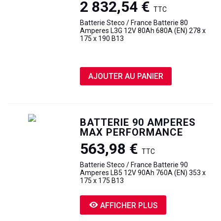
2 832,54 €
TTC
Batterie Steco / France Batterie 80
Amperes L3G 12V 80Ah 680A (EN) 278 x
175 x 190 B13
AJOUTER AU PANIER
BATTERIE 90 AMPERES
MAX PERFORMANCE
563,98 €
TTC
Batterie Steco / France Batterie 90
Amperes LB5 12V 90Ah 760A (EN) 353 x
175 x 175 B13
AFFICHER PLUS