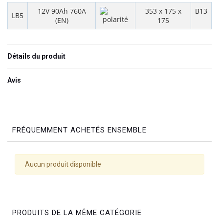
12V 90Ah 760A
353 x 175 x
B13
LB5
(EN)
175
Détails du produit
Avis
FRÉQUEMMENT ACHETÉS ENSEMBLE
Aucun produit disponible
PRODUITS DE LA MÊME CATÉGORIE