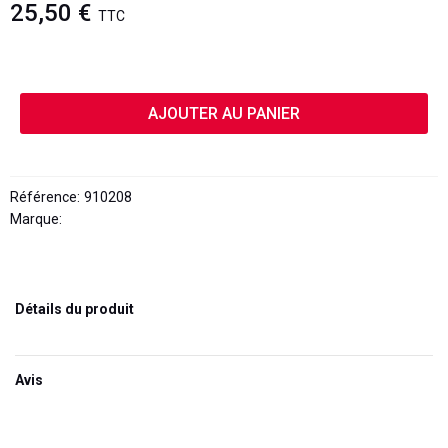
25,50 €
TTC
AJOUTER AU PANIER
Référence:
910208
Marque:
KYB
Détails du produit
Avis