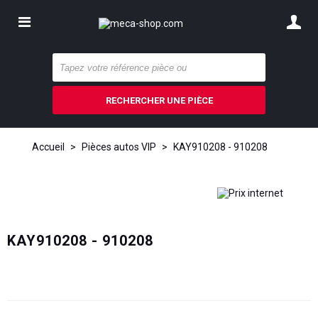
RECHERCHER UNE PIÈCE
Accueil
>
Pièces autos VIP
>
KAY910208 - 910208
KAY910208 - 910208