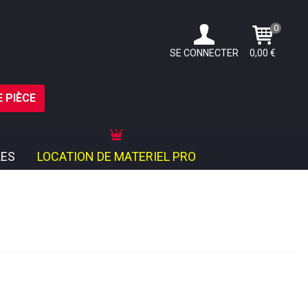
0
SE CONNECTER
0,00 €
 PIÈCE
ES
LOCATION DE MATERIEL PRO