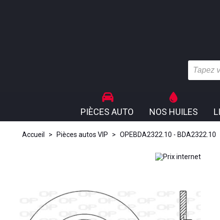
PIÈCES AUTO
NOS HUILES
L
Accueil
>
Pièces autos VIP
>
OPEBDA2322.10 - BDA2322.10