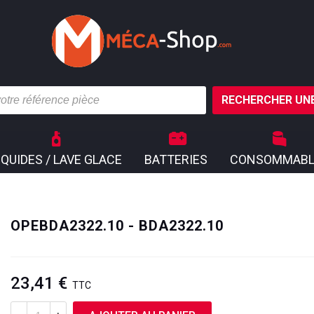
RECHERCHER UNE
IQUIDES / LAVE GLACE
BATTERIES
CONSOMMABL
OPEBDA2322.10 - BDA2322.10
23,41 €
TTC