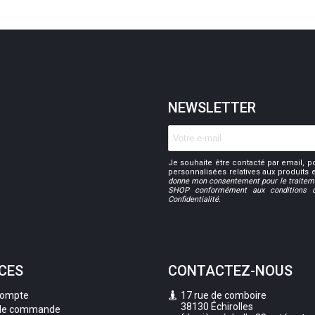
NEWSLETTER
Je souhaite être contacté par email, p
personnalisées relatives aux produits
donne mon consentement pour le traite
SHOP conformément aux conditions dé
Confidentialité.
CES
CONTACTEZ-NOUS
compte
17 rue de comboire
38130 Échirolles
 de commande