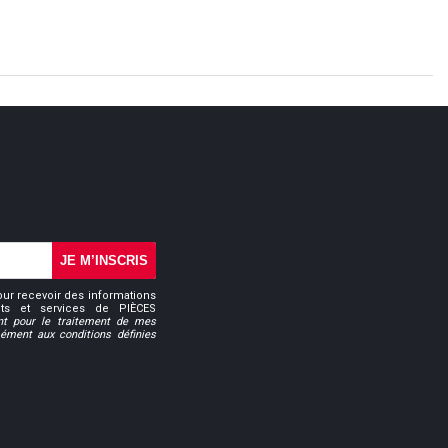
JE M’INSCRIS
our recevoir des informations
uits et services de PIÈCES
t pour le traitement de mes
ment aux conditions définies