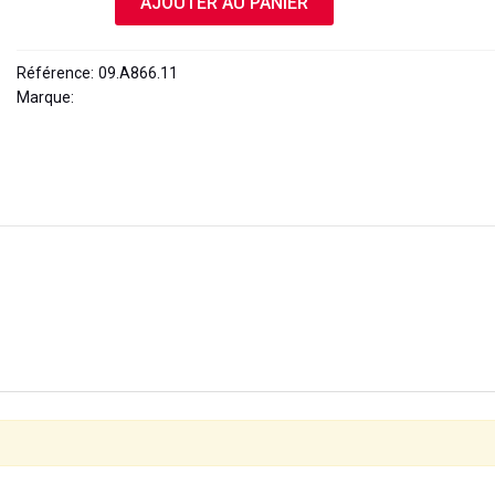
AJOUTER AU PANIER
Référence:
09.A866.11
Marque:
BREMBO