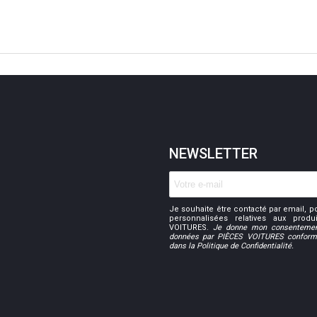
NEWSLETTER
Je souhaite être contacté par email, p
personnalisées relatives aux prod
VOITURES.
Je donne mon consentemen
données par PIÈCES VOITURES conformé
dans la Politique de Confidentialité.