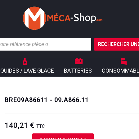
RECHERCHER UNE
IQUIDES / LAVE GLACE
BATTERIES
CONSOMMABL
BRE09A86611 - 09.A866.11
140,21 €
TTC