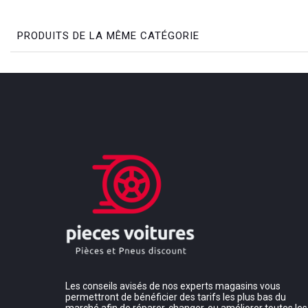
PRODUITS DE LA MÊME CATÉGORIE
Les conseils avisés de nos experts magasins vous
permettront de bénéficier des tarifs les plus bas du
marché afin de réparer, changer, ou améliorer toutes les