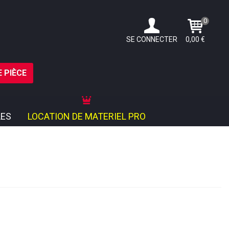
0
SE CONNECTER
0,00 €
 PIÈCE
ES
LOCATION DE MATERIEL PRO