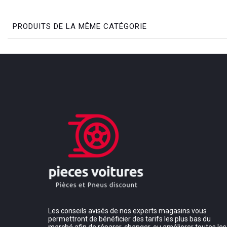
PRODUITS DE LA MÊME CATÉGORIE
Les conseils avisés de nos experts magasins vous
permettront de bénéficier des tarifs les plus bas du
marché afin de réparer, changer, ou améliorer toutes les