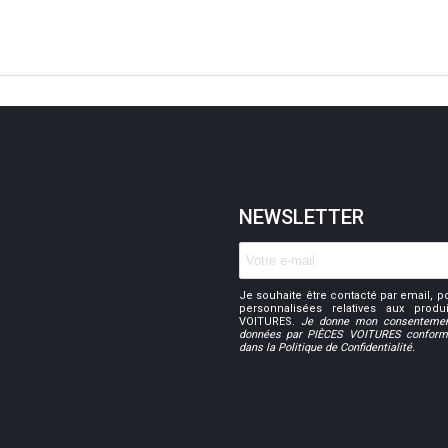
NEWSLETTER
Je souhaite être contacté par email, p
personnalisées relatives aux prod
VOITURES.
Je donne mon consentemen
données par PIÈCES VOITURES conformé
dans la Politique de Confidentialité.