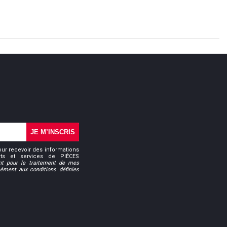
JE M’INSCRIS
our recevoir des informations
uits et services de PIÈCES
t pour le traitement de mes
ment aux conditions définies