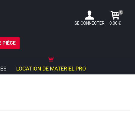
0
SE CONNECTER
0,00 €
 PIÈCE
ES
LOCATION DE MATERIEL PRO